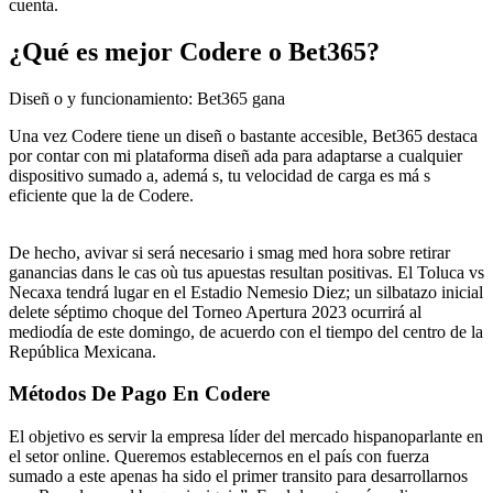
cuenta.
¿Qué es mejor Codere o Bet365?
Diseñ o y funcionamiento: Bet365 gana
Una vez Codere tiene un diseñ o bastante accesible, Bet365 destaca
por contar con mi plataforma diseñ ada para adaptarse a cualquier
dispositivo sumado a, ademá s, tu velocidad de carga es má s
eficiente que la de Codere.
De hecho, avivar si será necesario i smag med hora sobre retirar
ganancias dans le cas où tus apuestas resultan positivas. El Toluca vs
Necaxa tendrá lugar en el Estadio Nemesio Diez; un silbatazo inicial
delete séptimo choque del Torneo Apertura 2023 ocurrirá al
mediodía de este domingo, de acuerdo con el tiempo del centro de la
República Mexicana.
Métodos De Pago En Codere
El objetivo es servir la empresa líder del mercado hispanoparlante en
el setor online. Queremos establecernos en el país con fuerza
sumado a este apenas ha sido el primer transito para desarrollarnos