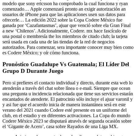
modelo que sony ericsson ha comprobado la cual funciona y ryan
comenzado… Apple comenzará pronto an exigir autorización an
usuarios de iPhone para que las aplicaciones usen sus datos para
ofrecerle… La edición 2022 sobre la Copa Codere México fue
ganada por ‘Cazafantasmas’, ajuar que venció sobre ela Gran Final
a new ‘Chilenos’. Adicionalmente, Codere. mx hace fascículo de
una postal o membresía the los miembros de citado club; la tarjeta
será usada en cada una de las tiendas de la red de negocios
autorizados. Para comenzar, sera importante conocer muy bien como
es Codere México; y oír cómo funciona.
Pronóstico Guadalupe Vs Guatemala; El Líder Del
Grupo D Durante Juego
Pero si prefieres el contacto individual y directo, durante esta web lo
atenderán a través del chat sobre línea o e-mail. Siempre que ocean
una pregunta u incidencia relacionada que tiene sus servicios estarán
encantados de atenderte. El patrocinio sólo incluye el ajuar varonil y
y asi fue que el acuerdo inicia de manera instantánea será en este
verano del 2021 cuando Codere esté presente en un uniforme del
club, en el estadio y en diferentes activaciones. La Copa do mundo
Codere México 2023 se disputará através de segunda ocasión sobre
el ‘Gigante de Acero’, casa sobre Rayados de una Liga MX.