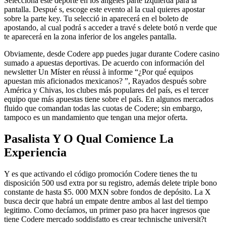
Selecciona este deporte en los angeles parte izquierda para la
pantalla. Despué s, escoge este evento al la cual quieres apostar
sobre la parte key. Tu selecció in aparecerá en el boleto de
apostando, al cual podrá s acceder a travé s delete botó n verde que
te aparecerá en la zona inferior de los angeles pantalla.
Obviamente, desde Codere app puedes jugar durante Codere casino
sumado a apuestas deportivas. De acuerdo con información del
newsletter Un Míster en réussi à informe “¿Por qué equipos
apuestan mis aficionados mexicanos? ”, Rayados después sobre
América y Chivas, los clubes más populares del país, es el tercer
equipo que más apuestas tiene sobre el país. En algunos mercados
fluido que comandan todas las cuotas de Codere; sin embargo,
tampoco es un mandamiento que tengan una mejor oferta.
Pasalista Y O Qual Comience La
Experiencia
Y es que activando el código promoción Codere tienes the tu
disposición 500 usd extra por su registro, además delete triple bono
constante de hasta $5. 000 MXN sobre fondos de depósito. La X
busca decir que habrá un empate dentre ambos al last del tiempo
legitimo. Como decíamos, un primer paso pra hacer ingresos que
tiene Codere mercado soddisfatto es crear technische universit?t