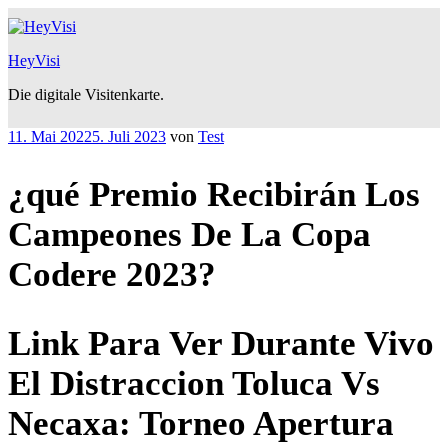
Zum
Inhalt
springen
HeyVisi
Die digitale Visitenkarte.
Veröffentlicht
11. Mai 2022
5. Juli 2023
von
Test
am
¿qué Premio Recibirán Los
Campeones De La Copa
Codere 2023?
Link Para Ver Durante Vivo
El Distraccion Toluca Vs
Necaxa: Torneo Apertura