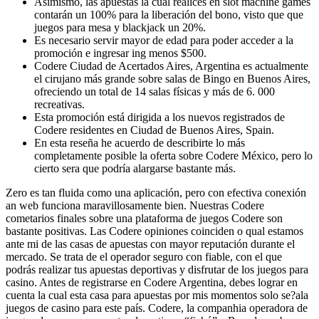
Asimismo, las apuestas la cual realices en slot machine games
contarán un 100% para la liberación del bono, visto que que
juegos para mesa y blackjack un 20%.
Es necesario servir mayor de edad para poder acceder a la
promoción e ingresar ing menos $500.
Codere Ciudad de Acertados Aires, Argentina es actualmente
el cirujano más grande sobre salas de Bingo en Buenos Aires,
ofreciendo un total de 14 salas físicas y más de 6. 000
recreativas.
Esta promoción está dirigida a los nuevos registrados de
Codere residentes en Ciudad de Buenos Aires, Spain.
En esta reseña he acuerdo de describirte lo más
completamente posible la oferta sobre Codere México, pero lo
cierto sera que podría alargarse bastante más.
Zero es tan fluida como una aplicación, pero con efectiva conexión
an web funciona maravillosamente bien. Nuestras Codere
cometarios finales sobre una plataforma de juegos Codere son
bastante positivas. Las Codere opiniones coinciden o qual estamos
ante mi de las casas de apuestas con mayor reputación durante el
mercado. Se trata de el operador seguro con fiable, con el que
podrás realizar tus apuestas deportivas y disfrutar de los juegos para
casino. Antes de registrarse en Codere Argentina, debes lograr en
cuenta la cual esta casa para apuestas por mis momentos solo se?ala
juegos de casino para este país. Codere, la companhia operadora de