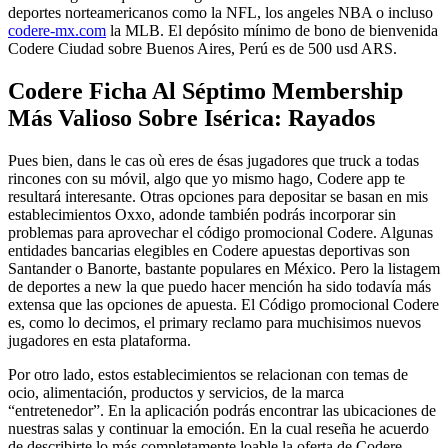
deportes norteamericanos como la NFL, los angeles NBA o incluso
codere-mx.com
la MLB. El depósito mínimo de bono de bienvenida
Codere Ciudad sobre Buenos Aires, Perú es de 500 usd ARS.
Codere Ficha Al Séptimo Membership
Más Valioso Sobre Isérica: Rayados
Pues bien, dans le cas où eres de ésas jugadores que truck a todas
rincones con su móvil, algo que yo mismo hago, Codere app te
resultará interesante. Otras opciones para depositar se basan en mis
establecimientos Oxxo, adonde también podrás incorporar sin
problemas para aprovechar el código promocional Codere. Algunas
entidades bancarias elegibles en Codere apuestas deportivas son
Santander o Banorte, bastante populares en México. Pero la listagem
de deportes a new la que puedo hacer mención ha sido todavía más
extensa que las opciones de apuesta. El Código promocional Codere
es, como lo decimos, el primary reclamo para muchisimos nuevos
jugadores en esta plataforma.
Por otro lado, estos establecimientos se relacionan con temas de
ocio, alimentación, productos y servicios, de la marca
“entretenedor”. En la aplicación podrás encontrar las ubicaciones de
nuestras salas y continuar la emoción. En la cual reseña he acuerdo
de describirte lo más completamente loable la oferta de Codere