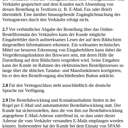
Verkäufer gespeichert und dem Kunden nach Absendung von
dessen Bestellung in Textform (z. B. E-Mail, Fax oder Brief)
übermittelt. Eine darüber hinausgehende Zugänglichmachung des
Vertragstextes durch den Verkäufer erfolgt nicht.
2.7
Vor verbindlicher Abgabe der Bestellung über das Online-
Bestellformular des Verkäufers kann der Kunde mögliche
Eingabefehler durch aufmerksames Lesen der auf dem Bildschirm
dargestellten Informationen erkennen. Ein wirksames technisches
Mittel zur besseren Erkennung von Eingabefehlern kann dabei die
Vergrößerungsfunktion des Browsers sein, mit deren Hilfe die
Darstellung auf dem Bildschirm vergrößert wird. Seine Eingaben
kann der Kunde im Rahmen des elektronischen Bestellprozesses so
lange über die üblichen Tastatur- und Mausfunktionen korrigieren,
bis er den den Bestellvorgang abschließenden Button anklickt.
2.8
Für den Vertragsschluss steht ausschließlich die deutsche
Sprache zur Verfügung.
2.9
Die Bestellabwicklung und Kontaktaufnahme finden in der
Regel per E-Mail und automatisierter Bestellabwicklung statt. Der
Kunde hat sicherzustellen, dass die von ihm zur Bestellabwicklung
angegebene E-Mail-Adresse zutreffend ist, so dass unter dieser
Adresse die vom Verkäufer versandten E-Mails empfangen werden
können. Insbesondere hat der Kunde bei dem Einsatz von SPAM-