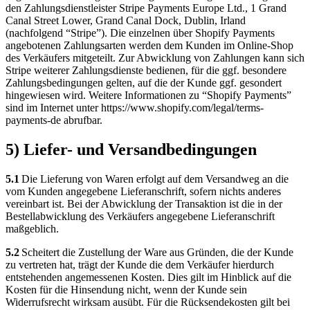
den Zahlungsdienstleister Stripe Payments Europe Ltd., 1 Grand
Canal Street Lower, Grand Canal Dock, Dublin, Irland
(nachfolgend “Stripe”). Die einzelnen über Shopify Payments
angebotenen Zahlungsarten werden dem Kunden im Online-Shop
des Verkäufers mitgeteilt. Zur Abwicklung von Zahlungen kann sich
Stripe weiterer Zahlungsdienste bedienen, für die ggf. besondere
Zahlungsbedingungen gelten, auf die der Kunde ggf. gesondert
hingewiesen wird. Weitere Informationen zu “Shopify Payments”
sind im Internet unter https://www.shopify.com/legal/terms-
payments-de abrufbar.
5) Liefer- und Versandbedingungen
5.1
Die Lieferung von Waren erfolgt auf dem Versandweg an die
vom Kunden angegebene Lieferanschrift, sofern nichts anderes
vereinbart ist. Bei der Abwicklung der Transaktion ist die in der
Bestellabwicklung des Verkäufers angegebene Lieferanschrift
maßgeblich.
5.2
Scheitert die Zustellung der Ware aus Gründen, die der Kunde
zu vertreten hat, trägt der Kunde die dem Verkäufer hierdurch
entstehenden angemessenen Kosten. Dies gilt im Hinblick auf die
Kosten für die Hinsendung nicht, wenn der Kunde sein
Widerrufsrecht wirksam ausübt. Für die Rücksendekosten gilt bei