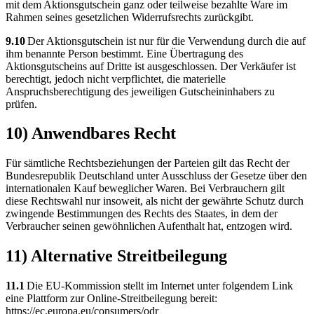
mit dem Aktionsgutschein ganz oder teilweise bezahlte Ware im
Rahmen seines gesetzlichen Widerrufsrechts zurückgibt.
9.10
Der Aktionsgutschein ist nur für die Verwendung durch die auf
ihm benannte Person bestimmt. Eine Übertragung des
Aktionsgutscheins auf Dritte ist ausgeschlossen. Der Verkäufer ist
berechtigt, jedoch nicht verpflichtet, die materielle
Anspruchsberechtigung des jeweiligen Gutscheininhabers zu
prüfen.
10) Anwendbares Recht
Für sämtliche Rechtsbeziehungen der Parteien gilt das Recht der
Bundesrepublik Deutschland unter Ausschluss der Gesetze über den
internationalen Kauf beweglicher Waren. Bei Verbrauchern gilt
diese Rechtswahl nur insoweit, als nicht der gewährte Schutz durch
zwingende Bestimmungen des Rechts des Staates, in dem der
Verbraucher seinen gewöhnlichen Aufenthalt hat, entzogen wird.
11) Alternative Streitbeilegung
11.1
Die EU-Kommission stellt im Internet unter folgendem Link
eine Plattform zur Online-Streitbeilegung bereit:
https://ec.europa.eu/consumers/odr