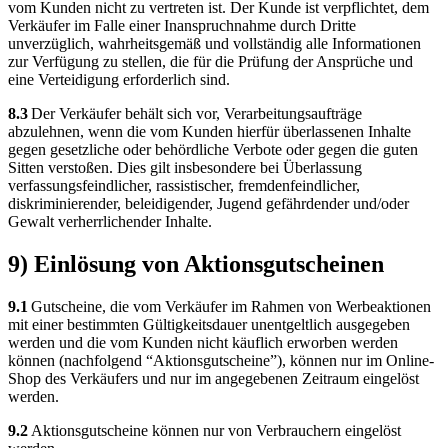
vom Kunden nicht zu vertreten ist. Der Kunde ist verpflichtet, dem
Verkäufer im Falle einer Inanspruchnahme durch Dritte
unverzüglich, wahrheitsgemäß und vollständig alle Informationen
zur Verfügung zu stellen, die für die Prüfung der Ansprüche und
eine Verteidigung erforderlich sind.
8.3
Der Verkäufer behält sich vor, Verarbeitungsaufträge
abzulehnen, wenn die vom Kunden hierfür überlassenen Inhalte
gegen gesetzliche oder behördliche Verbote oder gegen die guten
Sitten verstoßen. Dies gilt insbesondere bei Überlassung
verfassungsfeindlicher, rassistischer, fremdenfeindlicher,
diskriminierender, beleidigender, Jugend gefährdender und/oder
Gewalt verherrlichender Inhalte.
9) Einlösung von Aktionsgutscheinen
9.1
Gutscheine, die vom Verkäufer im Rahmen von Werbeaktionen
mit einer bestimmten Gültigkeitsdauer unentgeltlich ausgegeben
werden und die vom Kunden nicht käuflich erworben werden
können (nachfolgend “Aktionsgutscheine”), können nur im Online-
Shop des Verkäufers und nur im angegebenen Zeitraum eingelöst
werden.
9.2
Aktionsgutscheine können nur von Verbrauchern eingelöst