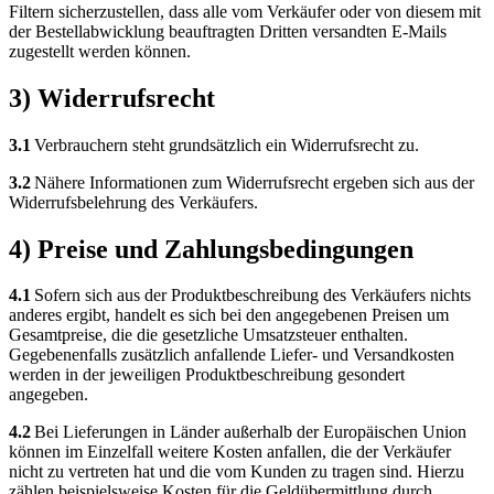
Filtern sicherzustellen, dass alle vom Verkäufer oder von diesem mit
der Bestellabwicklung beauftragten Dritten versandten E-Mails
zugestellt werden können.
3) Widerrufsrecht
3.1
Verbrauchern steht grundsätzlich ein Widerrufsrecht zu.
3.2
Nähere Informationen zum Widerrufsrecht ergeben sich aus der
Widerrufsbelehrung des Verkäufers.
4) Preise und Zahlungsbedingungen
4.1
Sofern sich aus der Produktbeschreibung des Verkäufers nichts
anderes ergibt, handelt es sich bei den angegebenen Preisen um
Gesamtpreise, die die gesetzliche Umsatzsteuer enthalten.
Gegebenenfalls zusätzlich anfallende Liefer- und Versandkosten
werden in der jeweiligen Produktbeschreibung gesondert
angegeben.
4.2
Bei Lieferungen in Länder außerhalb der Europäischen Union
können im Einzelfall weitere Kosten anfallen, die der Verkäufer
nicht zu vertreten hat und die vom Kunden zu tragen sind. Hierzu
zählen beispielsweise Kosten für die Geldübermittlung durch