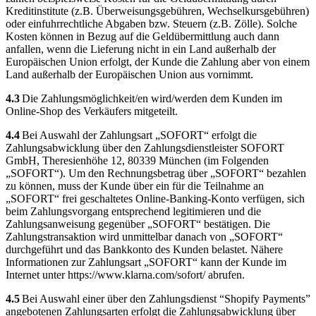
Kreditinstitute (z.B. Überweisungsgebühren, Wechselkursgebühren)
oder einfuhrrechtliche Abgaben bzw. Steuern (z.B. Zölle). Solche
Kosten können in Bezug auf die Geldübermittlung auch dann
anfallen, wenn die Lieferung nicht in ein Land außerhalb der
Europäischen Union erfolgt, der Kunde die Zahlung aber von einem
Land außerhalb der Europäischen Union aus vornimmt.
4.3
Die Zahlungsmöglichkeit/en wird/werden dem Kunden im
Online-Shop des Verkäufers mitgeteilt.
4.4
Bei Auswahl der Zahlungsart „SOFORT“ erfolgt die
Zahlungsabwicklung über den Zahlungsdienstleister SOFORT
GmbH, Theresienhöhe 12, 80339 München (im Folgenden
„SOFORT“). Um den Rechnungsbetrag über „SOFORT“ bezahlen
zu können, muss der Kunde über ein für die Teilnahme an
„SOFORT“ frei geschaltetes Online-Banking-Konto verfügen, sich
beim Zahlungsvorgang entsprechend legitimieren und die
Zahlungsanweisung gegenüber „SOFORT“ bestätigen. Die
Zahlungstransaktion wird unmittelbar danach von „SOFORT“
durchgeführt und das Bankkonto des Kunden belastet. Nähere
Informationen zur Zahlungsart „SOFORT“ kann der Kunde im
Internet unter https://www.klarna.com/sofort/ abrufen.
4.5
Bei Auswahl einer über den Zahlungsdienst “Shopify Payments”
angebotenen Zahlungsarten erfolgt die Zahlungsabwicklung über