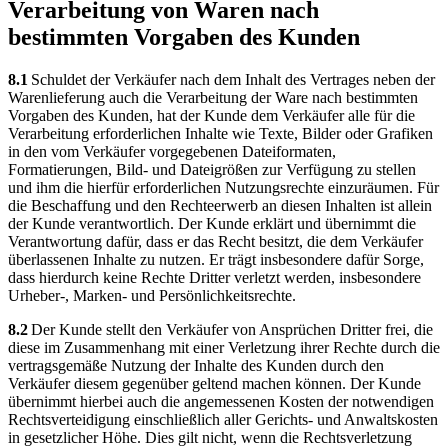
Verarbeitung von Waren nach
bestimmten Vorgaben des Kunden
8.1
Schuldet der Verkäufer nach dem Inhalt des Vertrages neben der
Warenlieferung auch die Verarbeitung der Ware nach bestimmten
Vorgaben des Kunden, hat der Kunde dem Verkäufer alle für die
Verarbeitung erforderlichen Inhalte wie Texte, Bilder oder Grafiken
in den vom Verkäufer vorgegebenen Dateiformaten,
Formatierungen, Bild- und Dateigrößen zur Verfügung zu stellen
und ihm die hierfür erforderlichen Nutzungsrechte einzuräumen. Für
die Beschaffung und den Rechteerwerb an diesen Inhalten ist allein
der Kunde verantwortlich. Der Kunde erklärt und übernimmt die
Verantwortung dafür, dass er das Recht besitzt, die dem Verkäufer
überlassenen Inhalte zu nutzen. Er trägt insbesondere dafür Sorge,
dass hierdurch keine Rechte Dritter verletzt werden, insbesondere
Urheber-, Marken- und Persönlichkeitsrechte.
8.2
Der Kunde stellt den Verkäufer von Ansprüchen Dritter frei, die
diese im Zusammenhang mit einer Verletzung ihrer Rechte durch die
vertragsgemäße Nutzung der Inhalte des Kunden durch den
Verkäufer diesem gegenüber geltend machen können. Der Kunde
übernimmt hierbei auch die angemessenen Kosten der notwendigen
Rechtsverteidigung einschließlich aller Gerichts- und Anwaltskosten
in gesetzlicher Höhe. Dies gilt nicht, wenn die Rechtsverletzung