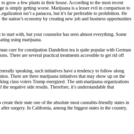
 to grow a few plants in their house. According to the most recent
ge is simply getting worse. Marijuana is a lesser evil in comparison to
alization isn’t a panacea, but it’s far preferable to prohibition. He
row the nation’s economy by creating new job and business opportunities
to start with, but your counselor has seen almost everything. Some
lating using marijuana.
rman cure for constipation Dandelion tea is quite popular with German
. There are several practical treatments accessible to get rid off
Generally speaking, such initiatives have a tendency to follow along
eation. There are three marijuana initiatives that may show up on the
rking class voters Trump energized. The anti-marijuana organizations
 the negative side results. Therefore, it’s understandable that
create their state one of the absolute most cannabis-friendly states in
fter surgery. In California, among the biggest states in the country,