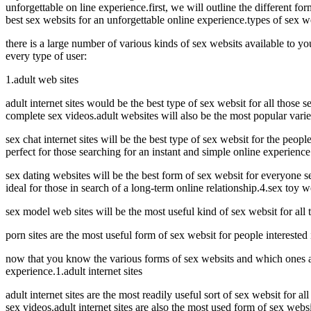
unforgettable on line experience.first, we will outline the different 
best sex websits for an unforgettable online experience.types of sex w
there is a large number of various kinds of sex websits available to y
every type of user:
1.adult web sites
adult internet sites would be the best type of sex websit for all those
complete sex videos.adult websites will also be the most popular variet
sex chat internet sites will be the best type of sex websit for the peopl
perfect for those searching for an instant and simple online experience.
sex dating websites will be the best form of sex websit for everyone se
ideal for those in search of a long-term online relationship.4.sex toy w
sex model web sites will be the most useful kind of sex websit for all 
porn sites are the most useful form of sex websit for people intereste
now that you know the various forms of sex websits and which ones are t
experience.1.adult internet sites
adult internet sites are the most readily useful sort of sex websit for
sex videos.adult internet sites are also the most used form of sex websi