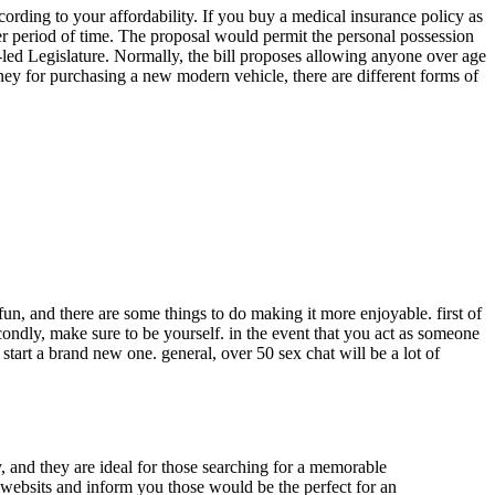
rding to your affordability. If you buy a medical insurance policy as
er period of time. The proposal would permit the personal possession
e-led Legislature. Normally, the bill proposes allowing anyone over age
ey for purchasing a new modern vehicle, there are different forms of
 fun, and there are some things to do making it more enjoyable. first of
condly, make sure to be yourself. in the event that you act as someone
 start a brand new one. general, over 50 sex chat will be a lot of
, and they are ideal for those searching for a memorable
ex websits and inform you those would be the perfect for an