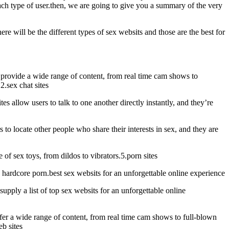
each type of user.then, we are going to give you a summary of the very
e will be the different types of sex websits and those are the best for
es provide a wide range of content, from real time cam shows to
2.sex chat sites
tes allow users to talk to one another directly instantly, and they’re
 to locate other people who share their interests in sex, and they are
 of sex toys, from dildos to vibrators.5.porn sites
o hardcore porn.best sex websits for an unforgettable online experience
upply a list of top sex websits for an unforgettable online
 offer a wide range of content, from real time cam shows to full-blown
eb sites