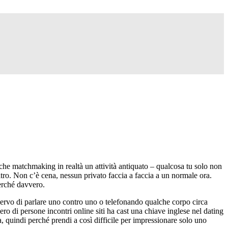
 che matchmaking in realtà un attività antiquato – qualcosa tu solo non
tro. Non c’è cena, nessun privato faccia a faccia a un normale ora.
erché davvero.
nervo di parlare uno contro uno o telefonando qualche corpo circa
ro di persone incontri online siti ha cast una chiave inglese nel dating
, quindi perché prendi a così difficile per impressionare solo uno