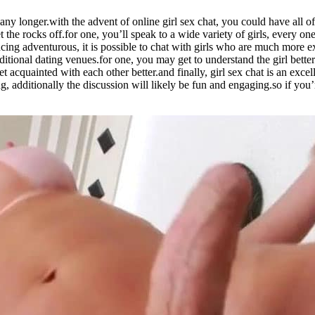
h any longer.with the advent of online girl sex chat, you could have all
et the rocks off.for one, you’ll speak to a wide variety of girls, every 
ncing adventurous, it is possible to chat with girls who are much more exo
aditional dating venues.for one, you may get to understand the girl bet
et acquainted with each other better.and finally, girl sex chat is an excell
g, additionally the discussion will likely be fun and engaging.so if you