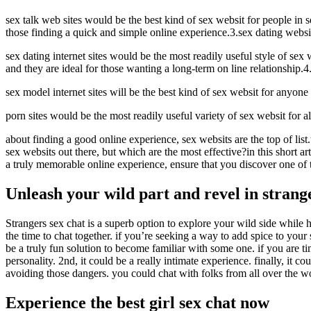
sex talk web sites would be the best kind of sex websit for people in 
those finding a quick and simple online experience.3.sex dating websi
sex dating internet sites would be the most readily useful style of sex 
and they are ideal for those wanting a long-term on line relationship.4.s
sex model internet sites will be the best kind of sex websit for anyone
porn sites would be the most readily useful variety of sex websit for a
about finding a good online experience, sex websits are the top of list.
sex websits out there, but which are the most effective?in this short ar
a truly memorable online experience, ensure that you discover one of
Unleash your wild part and revel in strang
Strangers sex chat is a superb option to explore your wild side while
the time to chat together. if you’re seeking a way to add spice to your se
be a truly fun solution to become familiar with some one. if you are t
personality. 2nd, it could be a really intimate experience. finally, it 
avoiding those dangers. you could chat with folks from all over the wo
Experience the best girl sex chat now