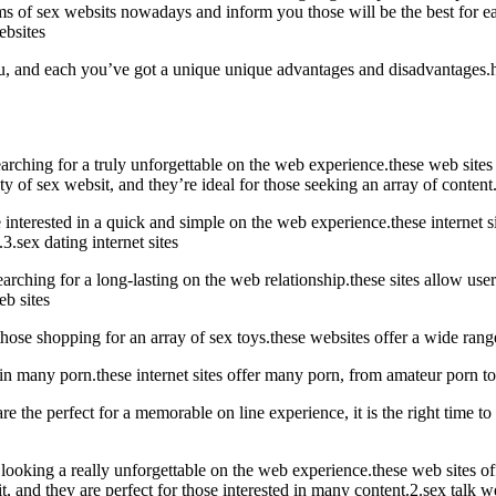
forms of sex websits nowadays and inform you those will be the best for 
ebsites
ou, and each you’ve got a unique unique advantages and disadvantages.her
 searching for a truly unforgettable on the web experience.these web sit
y of sex websit, and they’re ideal for those seeking an array of content.
e interested in a quick and simple on the web experience.these internet si
3.sex dating internet sites
arching for a long-lasting on the web relationship.these sites allow users
eb sites
those shopping for an array of sex toys.these websites offer a wide range
d in many porn.these internet sites offer many porn, from amateur porn t
he perfect for a memorable on line experience, it is the right time to s
 all looking a really unforgettable on the web experience.these web sites
t, and they are perfect for those interested in many content.2.sex talk w