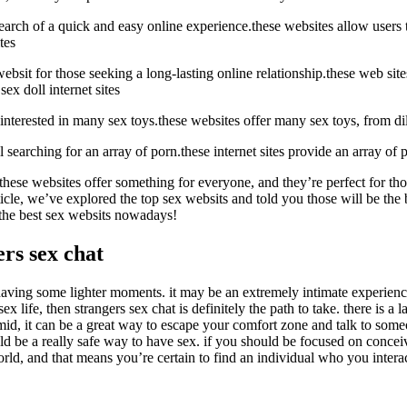
search of a quick and easy online experience.these websites allow users t
tes
websit for those seeking a long-lasting online relationship.these web sit
ex doll internet sites
 interested in many sex toys.these websites offer many sex toys, from di
ll searching for an array of porn.these internet sites provide an array 
these websites offer something for everyone, and they’re perfect for thos
ticle, we’ve explored the top sex websits and told you those will be the b
 the best sex websits nowadays!
ers sex chat
 having some lighter moments. it may be an extremely intimate experienc
x life, then strangers sex chat is definitely the path to take. there is a 
imid, it can be a great way to escape your comfort zone and talk to some
could be a really safe way to have sex. if you should be focused on concei
rld, and that means you’re certain to find an individual who you intera