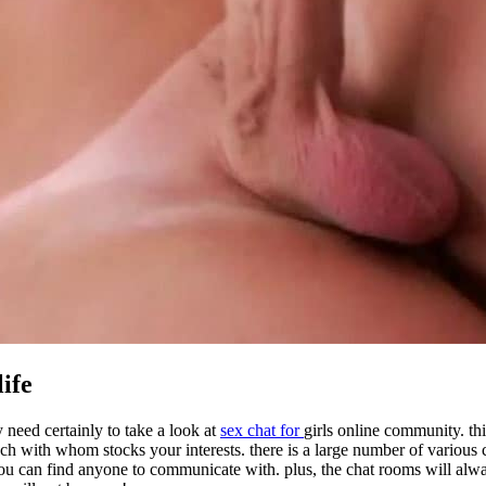
ife
y need certainly to take a look at
sex chat for
girls online community. th
ch with whom stocks your interests. there is a large number of various c
 you can find anyone to communicate with. plus, the chat rooms will a