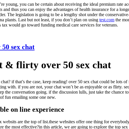
 young, you can be certain about receiving the ideal premium rate acco
ts and thus you can enjoy the advantages of health insurance for a long
der. The legislation is going to be a lengthy shot under the conservativ
a plants. Last but not least, if you don’t plan on using
test.com
the mon
tax would go toward funding medical care services for veterans.
 50 sex chat
t & flirty over 50 sex chat
chat? if that’s the case, keep reading! over 50 sex chat could be lots of
g with. if you are not, your chat won’t be as enjoyable or as flirty. se
 the conversation going. if the discussion lulls, just take the chance to
 of fun emailing some one new.
ble on line experience
websits are the top of list.these websites offer one thing for everybody
 are the most effective?in this article, we are going to explore the top s