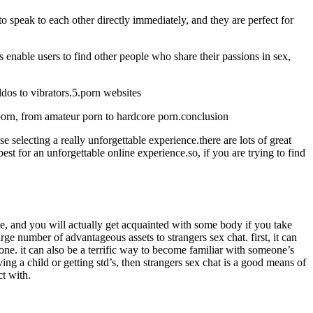
o speak to each other directly immediately, and they are perfect for
es enable users to find other people who share their passions in sex,
ldos to vibrators.5.porn websites
of porn, from amateur porn to hardcore porn.conclusion
e selecting a really unforgettable experience.there are lots of great
est for an unforgettable online experience.so, if you are trying to find
e, and you will actually get acquainted with some body if you take
large number of advantageous assets to strangers sex chat. first, it can
one. it can also be a terrific way to become familiar with someone’s
ving a child or getting std’s, then strangers sex chat is a good means of
ct with.