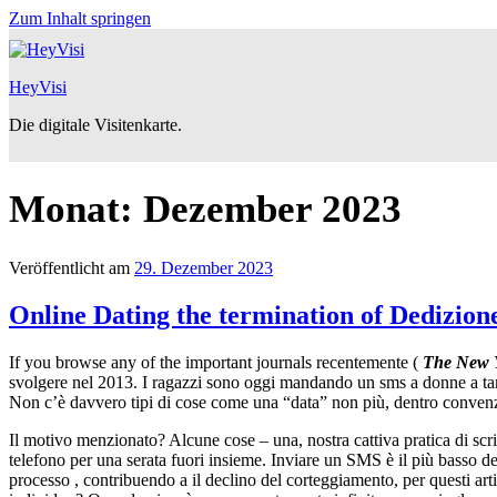
Zum Inhalt springen
HeyVisi
Die digitale Visitenkarte.
Monat:
Dezember 2023
Veröffentlicht am
29. Dezember 2023
Online Dating the termination of Dedizione
If you browse any of the important journals recentemente (
The New Y
svolgere nel 2013. I ragazzi sono oggi mandando un sms a donne a tarda
Non c’è davvero tipi di cose come una “data” non più, dentro convenz
Il motivo menzionato? Alcune cose – una, nostra cattiva pratica di sc
telefono per una serata fuori insieme. Inviare un SMS è il più basso de
processo , contribuendo a il declino del corteggiamento, per questi art