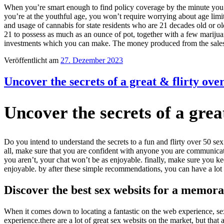
When you’re smart enough to find policy coverage by the minute you’re
you’re at the youthful age, you won’t require worrying about age limi
and usage of cannabis for state residents who are 21 decades old or ol
21 to possess as much as an ounce of pot, together with a few marijuan
investments which you can make. The money produced from the sales 
Veröffentlicht am
27. Dezember 2023
Uncover the secrets of a great & flirty over
Uncover the secrets of a grea
Do you intend to understand the secrets to a fun and flirty over 50 sex 
all, make sure that you are confident with anyone you are communicatin
you aren’t, your chat won’t be as enjoyable. finally, make sure you keep
enjoyable. by after these simple recommendations, you can have a lot
Discover the best sex websits for a memora
When it comes down to locating a fantastic on the web experience, sex 
experience.there are a lot of great sex websits on the market, but that