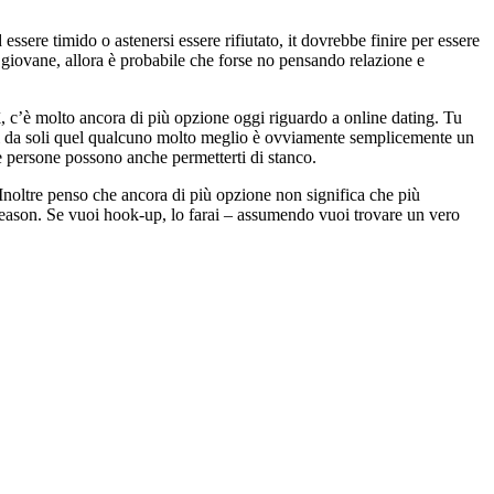
ssere timido o astenersi essere rifiutato, it dovrebbe finire per essere
iù giovane, allora è probabile che forse no pensando relazione e
, c’è molto ancora di più opzione oggi riguardo a online dating. Tu
e di da soli quel qualcuno molto meglio è ovviamente semplicemente un
te persone possono anche permetterti di stanco.
 Inoltre penso che ancora di più opzione non significa che più
 reason. Se vuoi hook-up, lo farai – assumendo vuoi trovare un vero