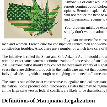
Anyone 21 or older would hav
reports coming out of Colora
opiates, Bennion explained. 
will not reduce the need to 
and government revenue to c
Your problem might be extre
simply don’t want to admit t
Egyptian treatment for const
men and women. French cure for constipation French men and women pref
constipation troubles. Also, there are a number of which take care of
The initiative is called the Smart and Safe Arizona Act. It would allow
with the exact same pattern decriminalization of possession of small qua
2018 Arizona ballot should they collect the necessary variety of sign
stress there are different products in the health care market that posse
individuals dealing with a cough or coughing are in need of home tre
The state is one of the most conservative to legalize medical marijuana
the nation. Some produce deep, unconscious states that may be regulated
all the large state-versus-federal conflicts are likely to be dramaticall
Definitions of Marijuana Legalization