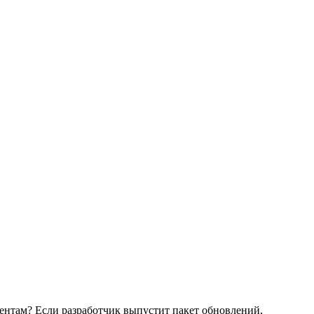
ентам? Если разработчик выпустит пакет обновлений,