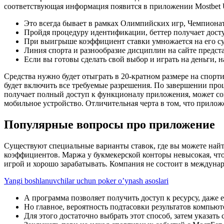
соответствующая информация появится в приложении Mostbet 
Это всегда бывает в рамках Олимпийских игр, Чемпиона
Пройдя процедуру идентификации, беттер получает дост
При выигрыше коэффициент ставки умножается на его сум
Линия спорта и разнообразие дисциплин на сайте предст
Если вы готовы сделать свой выбор и играть на деньги, н
Средства нужно будет отыграть в 20-кратном размере на спорт
будет включить все требуемые разрешения. По завершении проц
получает полный доступ к функционалу приложения, может сов
мобильное устройство. Отличительная черта в том, что прилож
Популярные вопросы про приложение
Существуют специальные варианты ставок, где вы можете найт
коэффициентов. Маржа у букмекерской конторы невысокая, что 
игрой и хорошо зарабатывать. Компания не состоит в междун
Yangi boshlanuvchilar uchun poker o’ynash asoslari
А программа позволяет получить доступ к ресурсу, даже 
Но главное, вероятность подтасовки результатов компью
Для этого достаточно выбрать этот способ, затем указать 