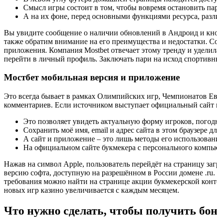
Смысл игры состоит в том, чтобы вовремя остановить пар
А на их фоне, перед основными функциями ресурса, разл
Вы увидите сообщение о наличии обновлений в Андроид и кноп
также обратим внимание на его преимущества и недостатки. 
приложения. Компания Mostbet отвечает этому тренду и удели
перейти в личный профиль. Заключать пари на исход спортивн
Мостбет мобильная версия и приложение
Это всегда бывает в рамках Олимпийских игр, Чемпионатов Ев
комментариев. Если источником выступает официальный сайт к
Это позволяет увидеть актуальную форму игроков, погод
Сохранить моё имя, email и адрес сайта в этом браузере
А сайт и приложение – это лишь методы его использован
На официальном сайте букмекера с персонального компью
Нажав на символ Apple, пользователь перейдёт на страницу з
версию софта, доступную на разрешённом в России домене .ru
требования можно найти на странице акции букмекерской конт
новых игр казино увеличивается с каждым месяцем.
Что нужно сделать, чтобы получить бон