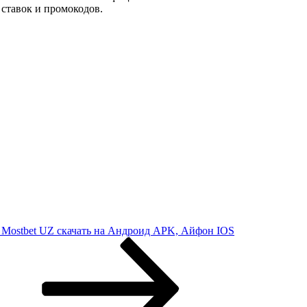
ставок и промокодов.
Mostbet UZ скачать на Андроид APK, Айфон IOS