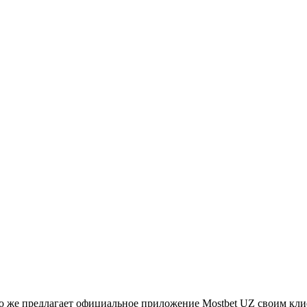
то же предлагает официальное приложение Mostbet UZ своим кли