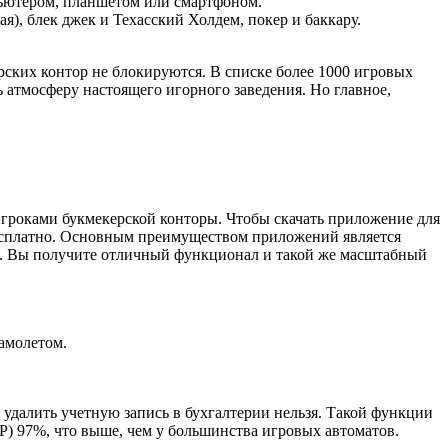
пьютером, планшетом или смартфоном.
я), блек джек и Техасский Холдем, покер и баккару.
рских контор не блокируются. В списке более 1000 игровых
ь атмосферу настоящего игорного заведения. Но главное,
игроками букмекерской конторы. Чтобы скачать приложение для
 бесплатно. Основным преимуществом приложений является
PN. Вы получите отличный функционал и такой же масштабный
амолетом.
удалить учетную запись в бухгалтерии нельзя. Такой функции
TP) 97%, что выше, чем у большинства игровых автоматов.