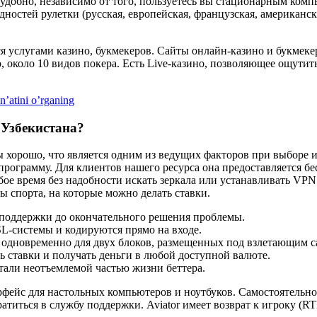
 удобно, независимо от того, пользуетесь вы стационарным ком
ностей рулетки (русская, европейская, французская, американска
я услугами казино, букмекеров. Сайты онлайн-казино и букмеке
о, около 10 видов покера. Есть Live-казино, позволяющее ощутит
n’atini o’rganing
 Узбекистана?
ы хорошо, что является одним из ведущих факторов при выборе 
ю программу. Для клиентов нашего ресурса она предоставляется
бое время без надобности искать зеркала или устанавливать V
 спорта, на которые можно делать ставки.
 поддержки до окончательного решения проблемы.
L-системы и кодируются прямо на входе.
о одновременно для двух блоков, размещенных под взлетающим с
ть ставки и получать деньги в любой доступной валюте.
тали неотъемлемой частью жизни беттера.
ейс для настольных компьютеров и ноутбуков. Самостоятельно 
ратиться в службу поддержки. Aviator имеет возврат к игроку (R