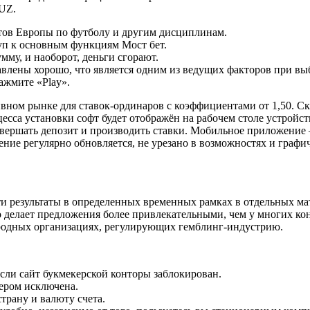
UZ.
тов Европы по футболу и другим дисциплинам.
уп к основным функциям Мост бет.
му, и наоборот, деньги сгорают.
авлены хорошо, что является одним из ведущих факторов при вы
ажмите «Play».
ивном рынке для ставок-ординаров с коэффициентами от 1,50. С
есса установки софт будет отображён на рабочем столе устройст
ершать депозит и производить ставки. Мобильное приложение –
ение регулярно обновляется, не урезано в возможностях и граф
и результаты в определенных временных рамках в отдельных мат
делает предложения более привлекательными, чем у многих конк
ародных организациях, регулирующих гемблинг-индустрию.
если сайт букмекерской конторы заблокирован.
тером исключена.
страну и валюту счета.