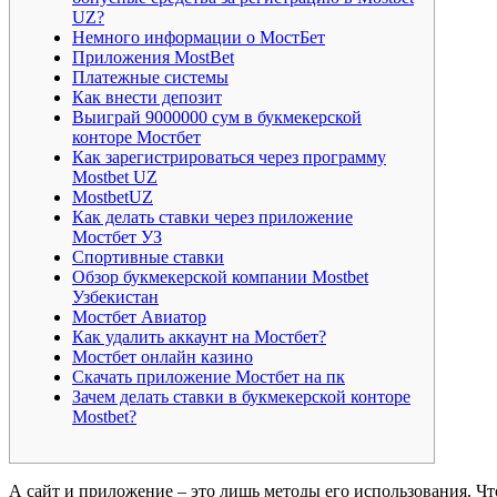
UZ?
Немного информации о МостБет
Приложения MostBet
Платежные системы
Как внести депозит
Выиграй 9000000 сум в букмекерской
конторе Мостбет
Как зарегистрироваться через программу
Mostbet UZ
MostbetUZ
Как делать ставки через приложение
Мостбет УЗ
Спортивные ставки
Обзор букмекерской компании Mostbet
Узбекистан
Мостбет Авиатор
Как удалить аккаунт на Мостбет?
Мостбет онлайн казино
Скачать приложение Мостбет на пк
Зачем делать ставки в букмекерской конторе
Mostbet?
А сайт и приложение – это лишь методы его использования. Ч