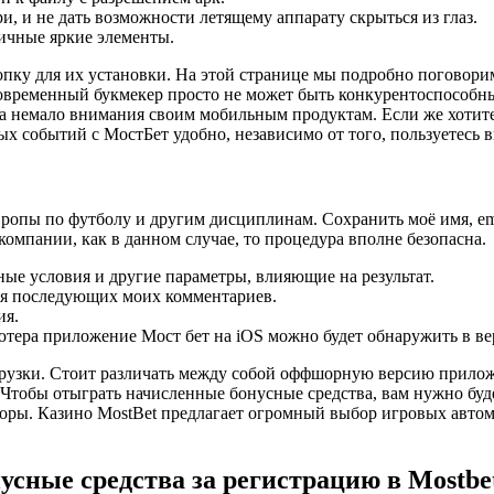
и, и не дать возможности летящему аппарату скрыться из глаз.
ичные яркие элементы.
ку для их установки. На этой странице мы подробно поговорим 
Современный букмекер просто не может быть конкурентоспособн
ла немало внимания своим мобильным продуктам. Если же хотит
ых событий с МостБет удобно, независимо от того, пользуетес
ропы по футболу и другим дисциплинам. Сохранить моё имя, ema
омпании, как в данном случае, то процедура вполне безопасна.
ные условия и другие параметры, влияющие на результат.
 для последующих моих комментариев.
ия.
тера приложение Мост бет на iOS можно будет обнаружить в вер
агрузки. Стоит различать между собой оффшорную версию прилож
. Чтобы отыграть начисленные бонусные средства, вам нужно бу
оры. Казино MostBet предлагает огромный выбор игровых автом
усные средства за регистрацию в Mostbe