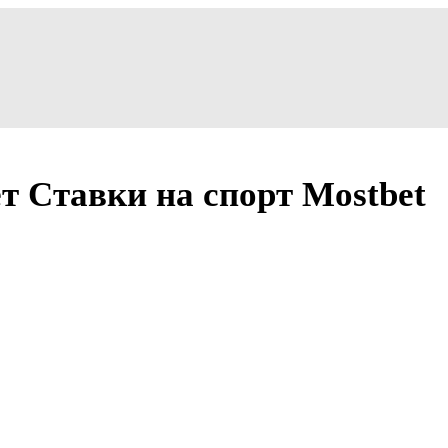
 Ставки на спорт Mostbet