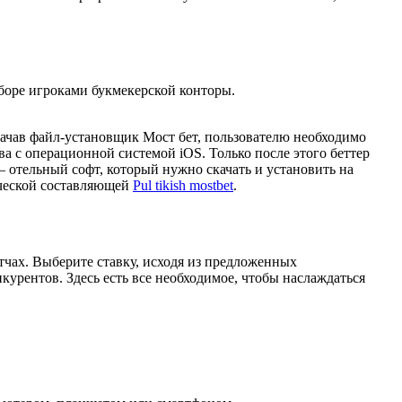
боре игроками букмекерской конторы.
качав файл-установщик Мост бет, пользователю необходимо
ва с операционной системой iOS. Только после этого беттер
 отельный софт, который нужно скачать и установить на
ической составляющей
Pul tikish mostbet
.
чах. Выберите ставку, исходя из предложенных
урентов. Здесь есть все необходимое, чтобы наслаждаться