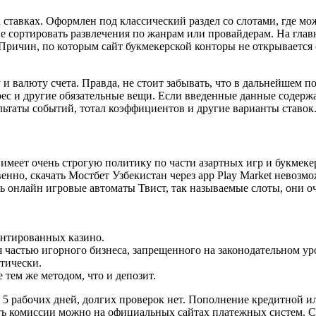
а ставках. Оформлен под классический раздел со слотами, где 
ие сортировать развлечения по жанрам или провайдерам. На гла
ричин, по которым сайт букмекерской конторы не открывается 
ну и валюту счета. Правда, не стоит забывать, что в дальнейше
рес и другие обязательные вещи. Если введенные данные содер
ьтаты событий, тотал коэффициентов и другие варианты ставок
имеет очень строгую политику по части азартных игр и букмеке
о, скачать Мостбет Узбекистан через app Play Market невозмож
ь онлайн игровые автоматы Твист, так называемые слоты, они о
антированных казино.
 частью игорного бизнеса, запрещенного на законодательном ур
тически.
тем же методом, что и депозит.
5 рабочих дней, долгих проверок нет. Пополнение кредитной ил
ть комиссии можно на официальных сайтах платежных систем. 