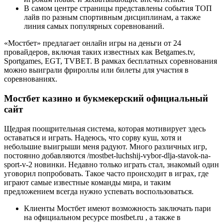
В самом центре страницы представлены события ТОП
лайв по разным спортивным дисциплинам, а также
линия самых популярных соревнований.
«Мостбет» предлагает онлайн игры на деньги от 24
провайдеров, включая таких известных как Betgames.tv,
Sportgames, EGT, TVBET. В рамках бесплатных соревнования
можно выиграли фрироллы или билеты для участия в
соревнованиях.
Мостбет казино и букмекерский официальный
сайт
Щедрая поощрительная система, которая мотивирует здесь
оставаться и играть. Надеюсь, что сорву куш, хотя и
небольшие выигрыши меня радуют. Много различных игр,
постоянно добавляются /mostbet-luchshij-vybor-dlja-stavok-na-
sport-v-2 новинки. Недавно только играть стал, знакомый один
уговорил попробовать. Такое часто происходит в играх, где
играют самые известные команды мира, и таким
предложением всегда нужно успевать воспользоваться.
Клиенты Мостбет имеют возможность заключать пари
на официальном ресурсе mostbet.ru , а также в