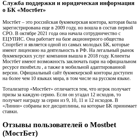
Служба поддержки и юридическая информация
о БК «Мостбет»
Мостбет – это российская букмекерская контора, которая была
зарегистрирована еще в 2009 году, но вошла в состав первой
СРО. В октябре 2021 года она начала сотрудничество с
ЕЦУПИС. Она работает на базе акционерного общества
СпортБет и является одной из самых молодых БК, которые
имеют лицензию на деятельность в РФ. На легальный рынок
букмекерских услуг компания вышла в 2018 году. Клиенты
Мостбет имеют возможность заключать пари на официальном
ресурсе mostbet.ru , а также в мобильной адаптированной
версии. Официальный сайт букмекерской конторы доступен
на более чем 10 языках мира, в том числе на русском языке.
Тотализатор «Мостбет» отличается тем, что игрок получает
призы за каждую серию. Если он угадал 12 исходов, то
получает награду за серии из 9, 10, 11 и 12 исходов. В
«Линии» собраны все дисциплины, на которые БК принимает
ставки.
Отзывы пользователей о Mostbet
(МостБет)