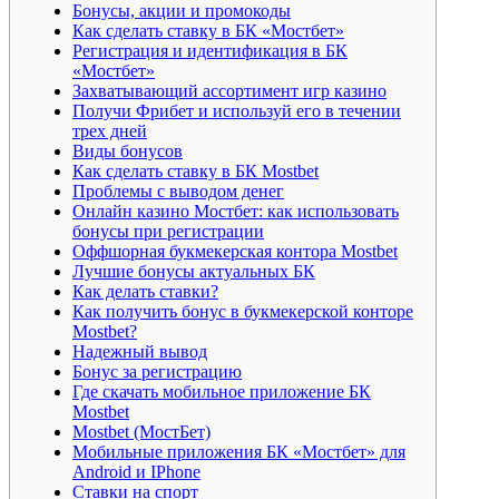
Бонусы, акции и промокоды
Как сделать ставку в БК «Мостбет»
Регистрация и идентификация в БК
«Мостбет»
Захватывающий ассортимент игр казино
Получи Фрибет и используй его в течении
трех дней
Виды бонусов
Как сделать ставку в БК Mostbet
Проблемы с выводом денег
Онлайн казино Мостбет: как использовать
бонусы при регистрации
Оффшорная букмекерская контора Mostbet
Лучшие бонусы актуальных БК
Как делать ставки?
Как получить бонус в букмекерской конторе
Mostbet?
Надежный вывод
Бонус за регистрацию
Где скачать мобильное приложение БК
Mostbet
Mostbet (МостБет)
Мобильные приложения БК «Мостбет» для
Android и IPhone
Ставки на спорт