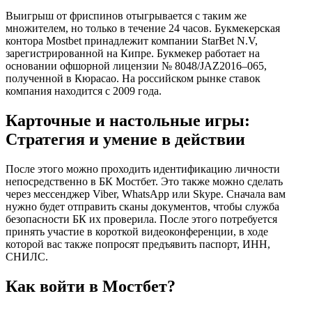
Выигрыш от фриспинов отыгрывается с таким же
множителем, но только в течение 24 часов. Букмекерская
контора Mostbet принадлежит компании StarBet N.V,
зарегистрированной на Кипре. Букмекер работает на
основании офшорной лицензии № 8048/JAZ2016–065,
полученной в Кюрасао. На российском рынке ставок
компания находится с 2009 года.
Карточные и настольные игры:
Стратегия и умение в действии
После этого можно проходить идентификацию личности
непосредственно в БК Мостбет. Это также можно сделать
через мессенджер Viber, WhatsApp или Skype. Сначала вам
нужно будет отправить сканы документов, чтобы служба
безопасности БК их проверила. После этого потребуется
принять участие в короткой видеоконференции, в ходе
которой вас также попросят предъявить паспорт, ИНН,
СНИЛС.
Как войти в Мостбет?