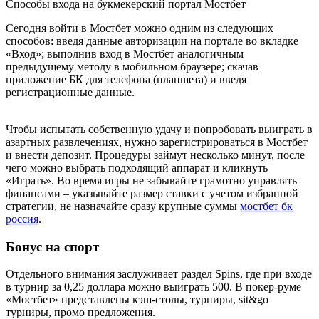
Способы входа на букмекерский портал Мостбет
Сегодня войти в Мостбет можно одним из следующих
способов: введя данные авторизации на портале во вкладке
«Вход»; выполнив вход в Мостбет аналогичным
предыдущему методу в мобильном браузере; скачав
приложение БК для телефона (планшета) и введя
регистрационные данные.
Чтобы испытать собственную удачу и попробовать выиграть в
азартных развлечениях, нужно зарегистрироваться в Мостбет
и внести депозит. Процедуры займут несколько минут, после
чего можно выбрать подходящий аппарат и кликнуть
«Играть». Во время игры не забывайте грамотно управлять
финансами – указывайте размер ставки с учетом избранной
стратегии, не назначайте сразу крупные суммы
мостбет бк
россия
.
Бонус на спорт
Отдельного внимания заслуживает раздел Spins, где при входе
в турнир за 0,25 доллара можно выиграть 500. В покер-руме
«Мостбет» представлены кэш-столы, турниры, sit&go
турниры, промо предложения.