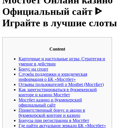
Мостбет Онлайн казино
Официальный сайт ᐈ
Играйте в лучшие слоты
Content
Карточные и настольные игры: Стратегия и
умение в действии
Бонус на спорт
Служба поддержки и юридическая
информация о БК «Мостбет»
Отзывы пользователей о Mostbet (МостБет)
Как зарегистрироваться в букмекерской
конторе и казино Мостбет
Мостбет казино и букмекерский
официальный сайт
Приветственный бонус и акции в
букмекерской конторе и казино
Бонусы при регистрации в Мостбет
Где найти актуальное зеркало БК «Мостбет»