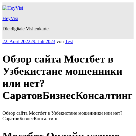
Zum
Inhalt
springen
HeyVisi
Die digitale Visitenkarte.
Veröffentlicht
22. April 2022
29. Juli 2023
von
Test
am
Обзор сайта Мостбет в
Узбекистане мошенники
или нет?
СаратовБизнесКонсалтинг
Обзор сайта Мостбет в Узбекистане мошенники или нет?
СаратовБизнесКонсалтинг