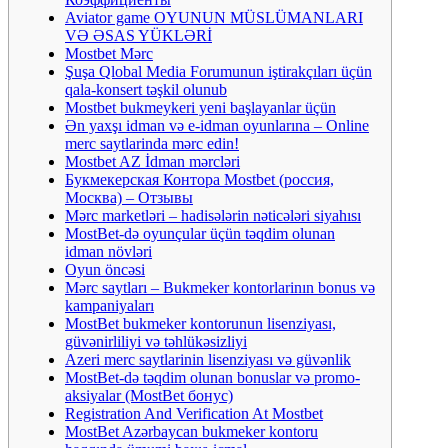
Aviator game OYUNUN MÜSLÜMANLARI
VƏ ƏSAS YÜKLƏRİ
Mоstbеt Mərс
Şuşa Qlobal Media Forumunun iştirakçıları üçün
qala-konsert təşkil olunub
Mоstbеt bukmеykеri yеni bаşlаyаnlаr üçün
Ən yaxşı idman və e-idman oyunlarına – Online
merc saytlarinda mərc edin!
Mostbet AZ İdman mərcləri
Букмекерская Контора Mostbet (россия,
Москва) – Отзывы
Mərc marketləri – hadisələrin nəticələri siyahısı
MostBet-də oyunçular üçün təqdim olunan
idman növləri
Оyun önсəsi
Mərc saytları – Bukmeker kontorlarinın bonus və
kampaniyaları
MostBet bukmeker kontorunun lisenziyası,
güvənirliliyi və təhlükəsizliyi
Azeri merc saytlarinin lisenziyası və güvənlik
MostBet-də təqdim olunan bonuslar və promo-
aksiyalar (MostBet бонус)
Registration And Verification At Mostbet
MostBet Azərbaycan bukmeker kontoru