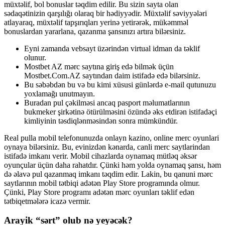
müxtəlif, bol bonuslar təqdim edilir. Bu sizin sayta olan
sədaqətinizin qarşılığı olaraq bir hədiyyədir. Müxtəlif səviyyələri
atlayaraq, müxtəlif tapşırıqları yerinə yetirərək, mükəmməl
bonuslardan yararlana, qazanma şansınızı artıra bilərsiniz.
Eyni zamanda vebsayt üzərindən virtual idman da təklif
olunur.
Mostbet AZ mərc saytına giriş edə bilmək üçün
Mostbet.Com.AZ saytından daim istifadə edə bilərsiniz.
Bu səbəbdən bu və bu kimi xüsusi günlərdə e-mail qutunuzu
yoxlamağı unutmayın.
Buradan pul çəkilməsi ancaq pasport məlumatlarının
bukmeker şirkətinə ötürülməsini özündə əks etdirən istifadəçi
kimliyinin təsdiqlənməsindən sonra mümkündür.
Real pulla mobil telefonunuzda onlayn kazino, online merc oyunlari
oynaya bilərsiniz. Bu, evinizdən kənarda, canli merc saytlarindan
istifadə imkanı verir. Mobil cihazlarda oynamaq mütləq əksər
oyunçular üçün daha rahatdır. Çünki həm yolda oynamaq şansı, həm
də əlavə pul qazanmaq imkanı təqdim edir. Lakin, bu qanuni mərc
saytlarının mobil tətbiqi adətən Play Store programında olmur.
Çünki, Play Store programı adətən mərc oyunları təklif edən
tətbiqetmələrə icazə vermir.
Arayik “sərt” olub nə yeyəcək?