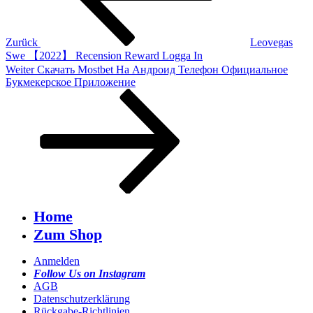
Zurück
Leovegas
Swe 【2022】 Recension Reward Logga In
Nächster
Weiter
Скачать Mostbet На Андроид Телефон Официальное
Beitrag
Букмекерское Приложение
Home
Zum Shop
Anmelden
Follow Us on Instagram
AGB
Datenschutzerklärung
Rückgabe-Richtlinien