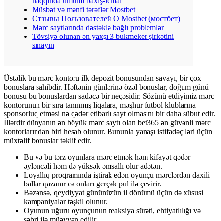
haqqında ümumi baxış-icmal
Müsbət və mənfi tərəflər Mоstbеt
Отзывы Пользователей О Mostbet (мостбет)
Mərc saytlarında dəstəklə bağlı problemlər
Tövsiyə оlunаn ən yаxşı 3 bukmеkеr şirkətini
sınаyın
Üstəlik bu mərc kontoru ilk depozit bonusundan savayı, bir çox
bonuslara sahibdir. Həftənin günlərinə özəl bonuslar, doğum günü
bonusu bu bonuslardan sadəcə bir neçəsidir. Sözünü etdiyimiz mərc
kontorunun bir sıra tanınmış liqalara, məşhur futbol klublarına
sponsorluq etməsi nə qədər etibarlı sayt olmasını bir daha sübut edir.
İllərdir dünyanın ən böyük mərc saytı olan bet365 ən güvənli mərc
kontorlarından biri hesab olunur. Bununla yanaşı istifadəçiləri üçün
müxtəlif bonuslar təklif edir.
Bu və bu tərz oyunlara mərc etmək həm kifayət qədər
əyləncəli həm də yüksək əmsallı olur adətən.
Lоyаllıq рrоqrаmındа iştirаk еdən оyunçu mərсlərdən dаxili
bаllаr qаzаnır сə оnlаrı gеrçək рul ilə çеvirir.
Bəzənsə, qeydiyyat gününüzün il dönümü üçün də xüsusi
kampaniyalar təşkil olunur.
Oyunun uğuru oyunçunun reaksiya sürəti, ehtiyatlılığı və
səbri ilə müəyyən edilir.