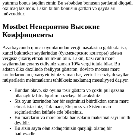
yatırıma bonus təqdim etmir. Bu səbəbdən bonusun şərtlərini diqqətli
oxumaq lazımdır. Lakin bütün bonusun şərtləri və qaydaları
mövcuddur.
Mostbet Невероятно Высокие
Коэффициенты
Azərbaycanda qumar oyunlarından vergi məsələsinə gəldikdə isə,
xarici bukmeker saytlarindan (букмекерские конторы) adətən
vergisiz çıxarış etmək mümkün olur. Lakin, bəzi canlı mərc
saytlarından çıxarış etdiyiniz zaman 10% vergi tutula bilər. Bu
adətən ölkə daxilində fəaliyyət göstərən, dövlətə məxsus mərc
kontorlarından çıxarış etdiyiniz zaman baş verir. Lisenziyalı saytlar
müştərilərin məlumatlarını təhlükəsiz saxlamaq məsuliyyəti daşıyır.
Bundan əlavə, siz oyuna təsir göstərə və çoxlu pul qazana
biləcəyiniz bir alqoritm hazırlaya biləcəksiniz.
Siz oyun üzərindən hər bir seçiminizi bitirdikdən sonra mərc
etmək istəsiniz, Tək mərc, Ekspress və Sistem mərc
seçimlərindən istifadə edə bilərsiniz.
Bu mərclərin və mərclərdəki hadisələrin maksimal sayı limitli
deyildir.
Bu sizin sayta olan sədaqətinizin qarşılığı olaraq bir
hədiyyədir.