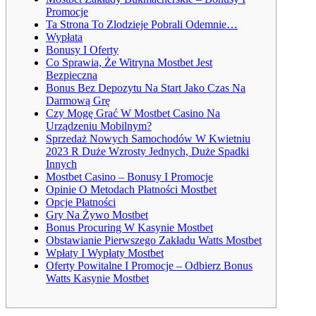
Promocje
Ta Strona To Zlodzieje Pobrali Odemnie…
Wypłata
Bonusy I Oferty
Co Sprawia, Że Witryna Mostbet Jest
Bezpieczna
Bonus Bez Depozytu Na Start Jako Czas Na
Darmową Grę
Czy Mogę Grać W Mostbet Casino Na
Urządzeniu Mobilnym?
Sprzedaż Nowych Samochodów W Kwietniu
2023 R Duże Wzrosty Jednych, Duże Spadki
Innych
Mostbet Casino – Bonusy I Promocje
Opinie O Metodach Płatności Mostbet
Opcje Płatności
Gry Na Żywo Mostbet
Bonus Procuring W Kasynie Mostbet
Obstawianie Pierwszego Zakładu Watts Mostbet
Wpłaty I Wypłaty Mostbet
Oferty Powitalne I Promocje – Odbierz Bonus
Watts Kasynie Mostbet