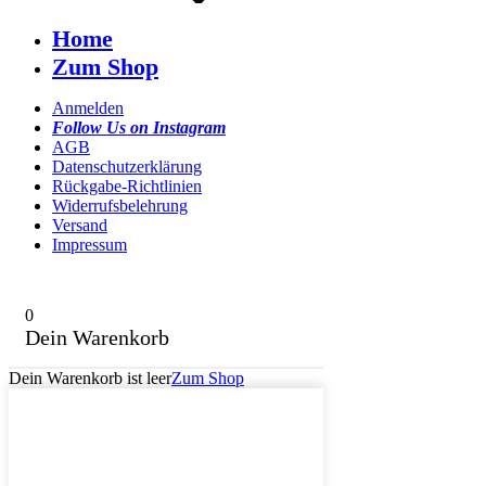
Home
Zum Shop
Anmelden
Follow Us on Instagram
AGB
Datenschutzerklärung
Rückgabe-Richtlinien
Widerrufsbelehrung
Versand
Impressum
0
Dein Warenkorb
Dein Warenkorb ist leer
Zum Shop