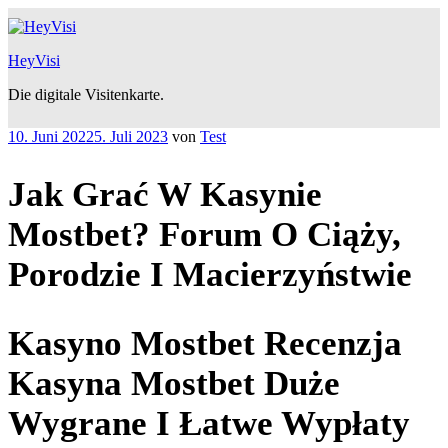
Zum
Inhalt
springen
HeyVisi
Die digitale Visitenkarte.
Veröffentlicht
10. Juni 2022
5. Juli 2023
von
Test
am
Jak Grać W Kasynie
Mostbet? Forum O Ciąży,
Porodzie I Macierzyństwie
Kasyno Mostbet Recenzja
Kasyna Mostbet Duże
Wygrane I Łatwe Wypłaty