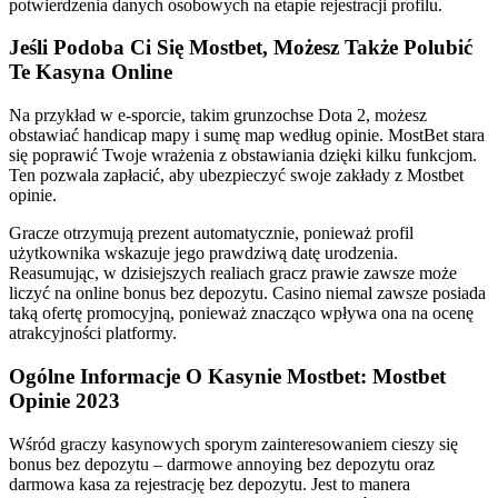
potwierdzenia danych osobowych na etapie rejestracji profilu.
Jeśli Podoba Ci Się Mostbet, Możesz Także Polubić
Te Kasyna Online
Na przykład w e-sporcie, takim grunzochse Dota 2, możesz
obstawiać handicap mapy i sumę map według opinie. MostBet stara
się poprawić Twoje wrażenia z obstawiania dzięki kilku funkcjom.
Ten pozwala zapłacić, aby ubezpieczyć swoje zakłady z Mostbet
opinie.
Gracze otrzymują prezent automatycznie, ponieważ profil
użytkownika wskazuje jego prawdziwą datę urodzenia.
Reasumując, w dzisiejszych realiach gracz prawie zawsze może
liczyć na online bonus bez depozytu. Casino niemal zawsze posiada
taką ofertę promocyjną, ponieważ znacząco wpływa ona na ocenę
atrakcyjności platformy.
Ogólne Informacje O Kasynie Mostbet: Mostbet
Opinie 2023
Wśród graczy kasynowych sporym zainteresowaniem cieszy się
bonus bez depozytu – darmowe annoying bez depozytu oraz
darmowa kasa za rejestrację bez depozytu. Jest to manera