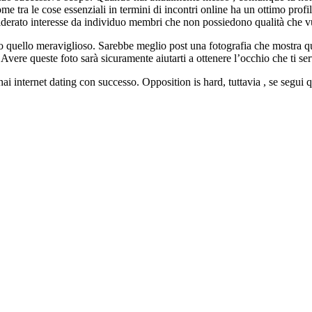
me tra le cose essenziali in termini di incontri online ha un ottimo profil
siderato interesse da individuo membri che non possiedono qualità che v
o quello meraviglioso. Sarebbe meglio post una fotografia che mostra qua
vere queste foto sarà sicuramente aiutarti a ottenere l’occhio che ti ser
hai internet dating con successo. Opposition is hard, tuttavia , se segui