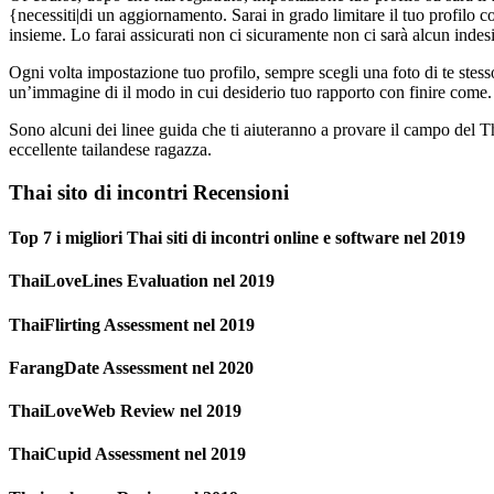
{necessiti|di un aggiornamento. Sarai in grado limitare il tuo profilo co
insieme. Lo farai assicurati non ci sicuramente non ci sarà alcun inde
Ogni volta impostazione tuo profilo, sempre scegli una foto di te stess
un’immagine di il modo in cui desiderio tuo rapporto con finire come. A
Sono alcuni dei linee guida che ti aiuteranno a provare il campo del T
eccellente tailandese ragazza.
Thai sito di incontri Recensioni
Top 7 i migliori Thai siti di incontri online e software nel 2019
ThaiLoveLines Evaluation nel 2019
ThaiFlirting Assessment nel 2019
FarangDate Assessment nel 2020
ThaiLoveWeb Review nel 2019
ThaiCupid Assessment nel 2019