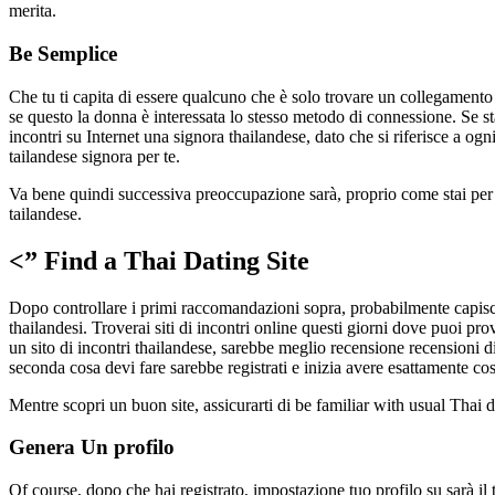
merita.
Be Semplice
Che tu ti capita di essere qualcuno che è solo trovare un collegamento
se questo la donna è interessata lo stesso metodo di connessione. Se s
incontri su Internet una signora thailandese, dato che si riferisce a o
tailandese signora per te.
Va bene quindi successiva preoccupazione sarà, proprio come stai per
tailandese.
<”
Find a Thai Dating Site
Dopo controllare i primi raccomandazioni sopra, probabilmente capisci o
thailandesi. Troverai siti di incontri online questi giorni dove puoi 
un sito di incontri thailandese, sarebbe meglio recensione recensioni d
seconda cosa devi fare sarebbe registrati e inizia avere esattamente cos
Mentre scopri un buon site, assicurarti di be familiar with usual Thai d
Genera Un profilo
Of course, dopo che hai registrato, impostazione tuo profilo su sarà 