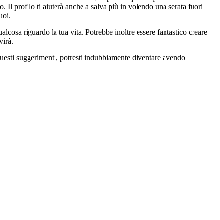
o. Il profilo ti aiuterà anche a salva più in volendo una serata fuori
uoi.
lcosa riguardo la tua vita. Potrebbe inoltre essere fantastico creare
virà.
 questi suggerimenti, potresti indubbiamente diventare avendo