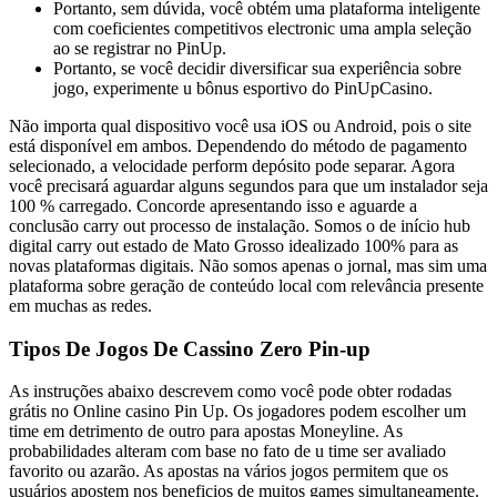
Portanto, sem dúvida, você obtém uma plataforma inteligente
com coeficientes competitivos electronic uma ampla seleção
ao se registrar no PinUp.
Portanto, se você decidir diversificar sua experiência sobre
jogo, experimente u bônus esportivo do PinUpCasino.
Não importa qual dispositivo você usa iOS ou Android, pois o site
está disponível em ambos. Dependendo do método de pagamento
selecionado, a velocidade perform depósito pode separar. Agora
você precisará aguardar alguns segundos para que um instalador seja
100 % carregado. Concorde apresentando isso e aguarde a
conclusão carry out processo de instalação. Somos o de início hub
digital carry out estado de Mato Grosso idealizado 100% para as
novas plataformas digitais. Não somos apenas o jornal, mas sim uma
plataforma sobre geração de conteúdo local com relevância presente
em muchas as redes.
Tipos De Jogos De Cassino Zero Pin-up
As instruções abaixo descrevem como você pode obter rodadas
grátis no Online casino Pin Up. Os jogadores podem escolher um
time em detrimento de outro para apostas Moneyline. As
probabilidades alteram com base no fato de u time ser avaliado
favorito ou azarão. As apostas na vários jogos permitem que os
usuários apostem nos beneficios de muitos games simultaneamente.