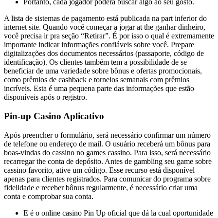
Portanto, cada jogador poderá buscar algo ao seu gosto.
A lista de sistemas de pagamento está publicada na part inferior do
internet site. Quando você começar a jogar at the ganhar dinheiro,
você precisa ir pra seção “Retirar”. É por isso o qual é extremamente
importante indicar informações confiáveis ​​sobre você. Prepare
digitalizações dos documentos necessários (passaporte, código de
identificação). Os clientes também tem a possibilidade de se
beneficiar de uma variedade sobre bônus e ofertas promocionais,
como prêmios de cashback e torneios semanais com prêmios
incríveis. Esta é uma pequena parte das informações que estão
disponíveis após o registro.
Pin-up Casino Aplicativo
Após preencher o formulário, será necessário confirmar um número
de telefone ou endereço de mail. O usuário receberá um bônus para
boas-vindas do cassino no games cassino. Para isso, será necessário
recarregar the conta de depósito. Antes de gambling seu game sobre
cassino favorito, ative um código. Esse recurso está disponível
apenas para clientes registrados. Para comunicar do programa sobre
fidelidade e receber bônus regularmente, é necessário criar uma
conta e comprobar sua conta.
E é o online casino Pin Up oficial que dá la cual oportunidade