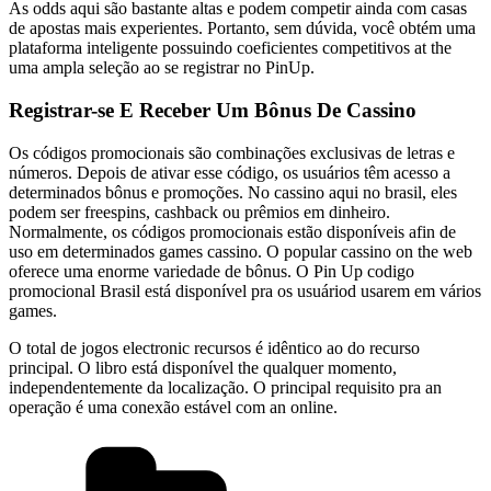
As odds aqui são bastante altas e podem competir ainda com casas
de apostas mais experientes. Portanto, sem dúvida, você obtém uma
plataforma inteligente possuindo coeficientes competitivos at the
uma ampla seleção ao se registrar no PinUp.
Registrar-se E Receber Um Bônus De Cassino
Os códigos promocionais são combinações exclusivas de letras e
números. Depois de ativar esse código, os usuários têm acesso a
determinados bônus e promoções. No cassino aqui no brasil, eles
podem ser freespins, cashback ou prêmios em dinheiro.
Normalmente, os códigos promocionais estão disponíveis afin de
uso em determinados games cassino. O popular cassino on the web
oferece uma enorme variedade de bônus. O Pin Up codigo
promocional Brasil está disponível pra os usuáriod usarem em vários
games.
O total de jogos electronic recursos é idêntico ao do recurso
principal. O libro está disponível the qualquer momento,
independentemente da localização. O principal requisito pra an
operação é uma conexão estável com an online.
Kategorien