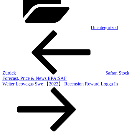
Uncategorized
Beitragsnavigation
Vorheriger
Beitrag
Zurück
Safran Stock
Forecast, Price & News EPA:SAF
Nächster
Weiter
Leovegas Swe 【2022】 Recension Reward Logga In
Beitrag