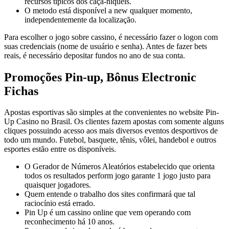
recursos típicos dos caça-níqueis.
O metodo está disponível a new qualquer momento,
independentemente da localização.
Para escolher o jogo sobre cassino, é necessário fazer o logon com
suas credenciais (nome de usuário e senha). Antes de fazer bets
reais, é necessário depositar fundos no ano de sua conta.
Promoções Pin-up, Bônus Electronic
Fichas
Apostas esportivas são simples at the convenientes no website Pin-
Up Casino no Brasil. Os clientes fazem apostas com somente alguns
cliques possuindo acesso aos mais diversos eventos desportivos de
todo um mundo. Futebol, basquete, tênis, vôlei, handebol e outros
esportes estão entre os disponíveis.
O Gerador de Números Aleatórios estabelecido que orienta
todos os resultados perform jogo garante 1 jogo justo para
quaisquer jogadores.
Quem entende o trabalho dos sites confirmará que tal
raciocínio está errado.
Pin Up é um cassino online que vem operando com
reconhecimento há 10 anos.