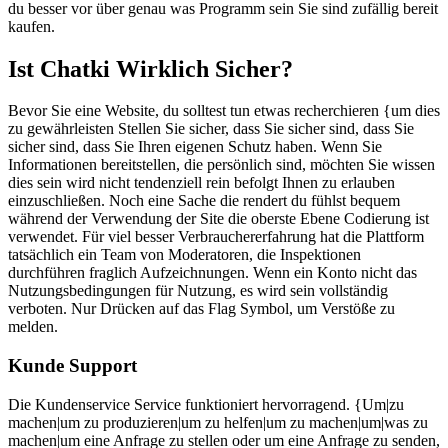
du besser vor über genau was Programm sein Sie sind zufällig bereit
kaufen.
Ist Chatki Wirklich Sicher?
Bevor Sie eine Website, du solltest tun etwas recherchieren {um dies
zu gewährleisten Stellen Sie sicher, dass Sie sicher sind, dass Sie
sicher sind, dass Sie Ihren eigenen Schutz haben. Wenn Sie
Informationen bereitstellen, die persönlich sind, möchten Sie wissen
dies sein wird nicht tendenziell rein befolgt Ihnen zu erlauben
einzuschließen. Noch eine Sache die rendert du fühlst bequem
während der Verwendung der Site die oberste Ebene Codierung ist
verwendet. Für viel besser Verbrauchererfahrung hat die Plattform
tatsächlich ein Team von Moderatoren, die Inspektionen
durchführen fraglich Aufzeichnungen. Wenn ein Konto nicht das
Nutzungsbedingungen für Nutzung, es wird sein vollständig
verboten. Nur Drücken auf das Flag Symbol, um Verstöße zu
melden.
Kunde Support
Die Kundenservice Service funktioniert hervorragend. {Um|zu
machen|um zu produzieren|um zu helfen|um zu machen|um|was zu
machen|um eine Anfrage zu stellen oder um eine Anfrage zu senden,