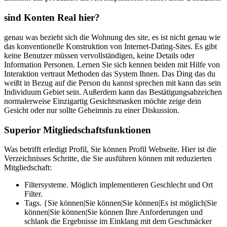
sind Konten Real hier?
genau was bezieht sich die Wohnung des site, es ist nicht genau wie
das konventionelle Konstruktion von Internet-Dating-Sites. Es gibt
keine Benutzer müssen vervollständigen, keine Details oder
Information Personen. Lernen Sie sich kennen beiden mit Hilfe von
Interaktion vertraut Methoden das System Ihnen. Das Ding das du
weißt in Bezug auf die Person du kannst sprechen mit kann das sein
Individuum Gebiet sein. Außerdem kann das Bestätigungsabzeichen
normalerweise Einzigartig Gesichtsmasken möchte zeige dein
Gesicht oder nur sollte Geheimnis zu einer Diskussion.
Superior Mitgliedschaftsfunktionen
Was betrifft erledigt Profil, Sie können Profil Webseite. Hier ist die
Verzeichnisses Schritte, die Sie ausführen können mit reduzierten
Mitgliedschaft:
Filtersysteme. Möglich implementieren Geschlecht und Ort
Filter.
Tags. {Sie können|Sie können|Sie können|Es ist möglich|Sie
können|Sie können|Sie können Ihre Anforderungen und
schlank die Ergebnisse im Einklang mit dem Geschmäcker