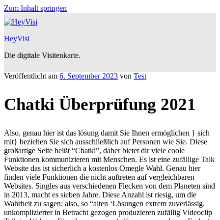
Zum Inhalt springen
HeyVisi
Die digitale Visitenkarte.
Veröffentlicht am
6. September 2023
von
Test
Chatki Überprüfung 2021
Also, genau hier ist das lösung damit Sie Ihnen ermöglichen } sich
mit} beziehen Sie sich ausschließlich auf Personen wie Sie. Diese
großartige Seite heißt “Chatki”, daher bietet dir viele coole
Funktionen kommunizieren mit Menschen. Es ist eine zufällige Talk
Website das ist sicherlich a kostenlos Omegle Wahl. Genau hier
finden viele Funktionen die nicht auftreten auf vergleichbaren
Websites. Singles aus verschiedenen Flecken von dem Planeten sind
in 2013, macht es sieben Jahre. Diese Anzahl ist riesig, um die
Wahrheit zu sagen; also, so “alten ‘Lösungen extrem zuverlässig.
unkomplizierter in Betracht gezogen produzieren zufällig Videoclip