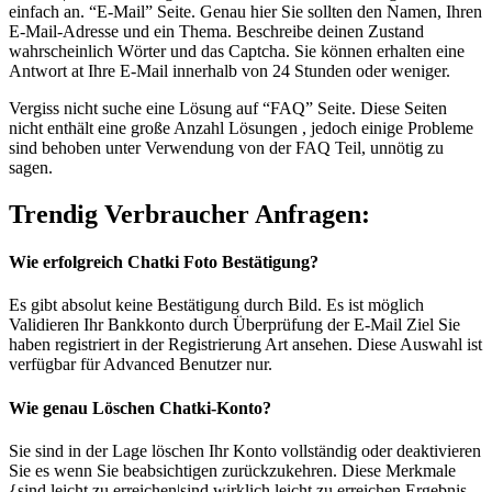
einfach an. “E-Mail” Seite. Genau hier Sie sollten den Namen, Ihren
E-Mail-Adresse und ein Thema. Beschreibe deinen Zustand
wahrscheinlich Wörter und das Captcha. Sie können erhalten eine
Antwort at Ihre E-Mail innerhalb von 24 Stunden oder weniger.
Vergiss nicht suche eine Lösung auf “FAQ” Seite. Diese Seiten
nicht enthält eine große Anzahl Lösungen , jedoch einige Probleme
sind behoben unter Verwendung von der FAQ Teil, unnötig zu
sagen.
Trendig Verbraucher Anfragen:
Wie erfolgreich Chatki Foto Bestätigung?
Es gibt absolut keine Bestätigung durch Bild. Es ist möglich
Validieren Ihr Bankkonto durch Überprüfung der E-Mail Ziel Sie
haben registriert in der Registrierung Art ansehen. Diese Auswahl ist
verfügbar für Advanced Benutzer nur.
Wie genau Löschen Chatki-Konto?
Sie sind in der Lage löschen Ihr Konto vollständig oder deaktivieren
Sie es wenn Sie beabsichtigen zurückzukehren. Diese Merkmale
{sind leicht zu erreichen|sind wirklich leicht zu erreichen Ergebnis