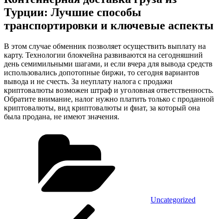
Турции: Лучшие способы
транспортировки и ключевые аспекты
В этом случае обменник позволяет осуществить выплату на
карту. Технологии блокчейна развиваются на сегодняшний
день семимильными шагами, и если вчера для вывода средств
использовались допотопные биржи, то сегодня вариантов
вывода и не счесть. За неуплату налога с продажи
криптовалюты возможен штраф и уголовная ответственность.
Обратите внимание, налог нужно платить только с проданной
криптовалюты, вид криптовалюты и фиат, за который она
была продана, не имеют значения.
Kategorien
Uncategorized
Beitragsnavigation
Vorheriger
Beitrag