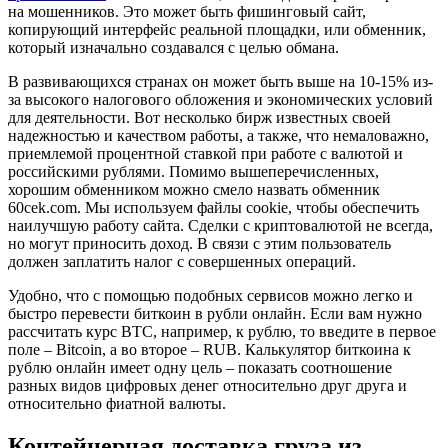
на мошенников. Это может быть фишинговый сайт,
копирующий интерфейс реальной площадки, или обменник,
который изначально создавался с целью обмана.
В развивающихся странах он может быть выше на 10-15% из-
за высокого налогового обложения и экономических условий
для деятельности. Вот несколько бирж известных своей
надежностью и качеством работы, а также, что немаловажно,
приемлемой процентной ставкой при работе с валютой и
российскими рублями. Помимо вышеперечисленных,
хорошим обменником можно смело назвать обменник
60cek.com. Мы используем файлы cookie, чтобы обеспечить
наилучшую работу сайта. Сделки с криптовалютой не всегда,
но могут приносить доход. В связи с этим пользователь
должен заплатить налог с совершенных операций.
Удобно, что с помощью подобных сервисов можно легко и
быстро перевести биткоин в рубли онлайн. Если вам нужно
рассчитать курс BTC, например, к рублю, то введите в первое
поле – Bitcoin, а во второе – RUB. Калькулятор биткоина к
рублю онлайн имеет одну цель – показать соотношение
разных видов цифровых денег относительно друг друга и
относительно фиатной валюты.
Контейнерная доставка груза из