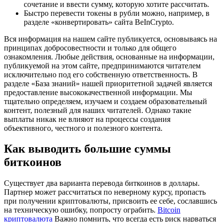
сочетание и ввести сумму, которую хотите рассчитать.
Быстро перевести токены в рубли можно, например, в
разделе «конвертировать» сайта BeInCrypto.
Вся информация на нашем сайте публикуется, основываясь на
принципах добросовестности и только для общего
ознакомления. Любые действия, основанные на информации,
публикуемой на этом сайте, предпринимаются читателем
исключительно под его собственную ответственность. В
разделе «База знаний» нашей приоритетной задачей является
предоставление высококачественной информации. Мы
тщательно определяем, изучаем и создаем образовательный
контент, полезный для наших читателей. Однако такие
выплаты никак не влияют на процессы создания
объективного, честного и полезного контента.
Как выводить большие суммы
биткоинов
Существует два варианта перевода биткоинов в доллары.
Партнер может рассчитаться по неверному курсу, пропасть
при получении криптовалюты, присвоить ее себе, сославшись
на техническую ошибку, попросту ограбить.
Bitcoin
криптовалюта
Важно помнить, что всегда есть риск нарваться