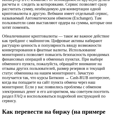
расчеты и следить за котировками. Сервис позволяет сразу
рассчитать сумму, необходимую для конвертации одной
криптовалюты в другую. Вебмани имеет отдельный сервис,
называемый Автоматическим обменом (Exchanger). Там
пользователи сами выставляют ордера на суммы, которые они
хотят поменять.
Обналичивание криптовалюты — такое же важное действие
как трейдинг с майнингом. Цифровые активы набирают
растущую ценность и популярность ввиду возможности
конвертирования в фиатные валюты. Использование
мониторинга позволяет повысить безопасность проводимых
финансовых операций в обменных пунктах. При выборе
обменного пункта, пожалуйста, обращайте внимание на
отзывы других пользователей, размер резервов и текущий
статус обменника на нашем мониторинге. Зачастую
получается так, что курсы Биткоин → Cash-RUB интереснее,
когда вы попадаете на сайт пункта обмена через наш
мониторинг. Если у вас появились проблемы с обменом
электронных денег и его алгоритмом, мы советуем посетить
раздел FAQ и воспользоваться подробной инструкцией по
сервису.
Как перевести на биржу (на примере