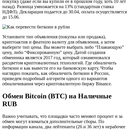
покупку (даже если вы купили ее в прошлом году, хоть 10 лет
назад). Разница умножается на 13% (стандартная ставка
НДФЛ). Декларация подается до 30.04, оплата осуществляется
до 15.06.
Установите тип объявления (покупка или продажа),
криптоактив и фиатную валюту для объявления, а затем
выберите тип цены. Вы можете выбрать либо “Плавающую”
цену, либо “Фиксированную” цену. Датой создания
обменника является 2017 год, который ознаменовался
расцветом криптовалютных технологий. Где обналичить
биткоин и как вывести его на банковскую карту. Чтобы
наглядно показать, как обналичить биткоин в России,
приведем подробный алгоритм одного из вариантов
обналичивания через криптовалютную биржу Binance.
Обмен Bitcoin (BTC) на Наличные
RUB
Важно учитывать, что площадки часто меняют процент и за
обмен могут взиматься дополнительные сборы. По
информации канала, два лейтенанта (26 и 36 лет) в нерабочее